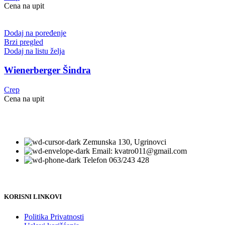
Cena na upit
Dodaj na poređenje
Brzi pregled
Dodaj na listu želja
Wienerberger Šindra
Crep
Cena na upit
Zemunska 130, Ugrinovci
Email: kvatro011@gmail.com
Telefon 063/243 428
KORISNI LINKOVI
Politika Privatnosti