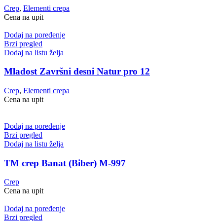
Crep
,
Elementi crepa
Cena na upit
Dodaj na poređenje
Brzi pregled
Dodaj na listu želja
Mladost Završni desni Natur pro 12
Crep
,
Elementi crepa
Cena na upit
Dodaj na poređenje
Brzi pregled
Dodaj na listu želja
TM crep Banat (Biber) M-997
Crep
Cena na upit
Dodaj na poređenje
Brzi pregled