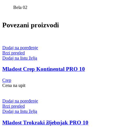
Bela 02
Povezani proizvodi
Dodaj na poređenje
Brzi pregled
Dodaj na listu želja
Mladost Crep Kontinental PRO 10
Crep
Cena na upit
Dodaj na poređenje
Brzi pregled
Dodaj na listu želja
Mladost Trokraki žljebnjak PRO 10