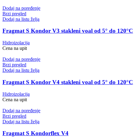
Dodaj na poređenje
Brzi pregled
Dodaj na listu želja
Fragmat S Kondor V3 stakleni voal od 5° do 120°C
Hidroizolacija
Cena na upit
Dodaj na poređenje
Brzi pregled
Dodaj na listu želja
Fragmat S Kondor V4 stakleni voal od 5° do 120°C
Hidroizolacija
Cena na upit
Dodaj na poređenje
Brzi pregled
Dodaj na listu želja
Fragmat S Kondorflex V4