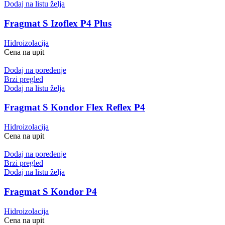
Dodaj na listu želja
Fragmat S Izoflex P4 Plus
Hidroizolacija
Cena na upit
Dodaj na poređenje
Brzi pregled
Dodaj na listu želja
Fragmat S Kondor Flex Reflex P4
Hidroizolacija
Cena na upit
Dodaj na poređenje
Brzi pregled
Dodaj na listu želja
Fragmat S Kondor P4
Hidroizolacija
Cena na upit