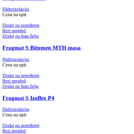
Hidroizolacija
Cena na upit
Dodaj na poređenje
Brzi pregled
Dodaj na listu želja
Fragmat S Bitumen MTH masa
Hidroizolacija
Cena na upit
Dodaj na poređenje
Brzi pregled
Dodaj na listu želja
Fragmat S Izoflex P4
Hidroizolacija
Cena na upit
Dodaj na poređenje
Brzi pregled