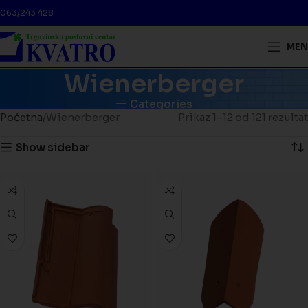
063/243 428
MEN
Wienerberger
Categories
Početna
Wienerberger
Prikaz 1–12 od 121 rezultat
Show sidebar