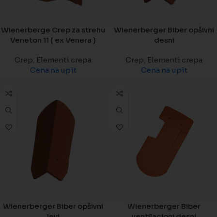
Wienerberge Crep za strehu
Wienerberger Biber opšivni
Veneton 11 ( ex Venera )
desni
Crep
,
Elementi crepa
Crep
,
Elementi crepa
Cena na upit
Cena na upit
Wienerberger Biber opšivni
Wienerberger Biber
levi
ventilacioni desni