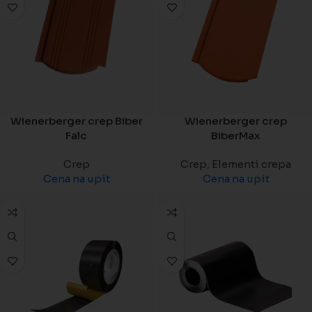
Wienerberger crep Biber
Wienerberger crep
Falc
BiberMax
Crep
Crep
,
Elementi crepa
Cena na upit
Cena na upit