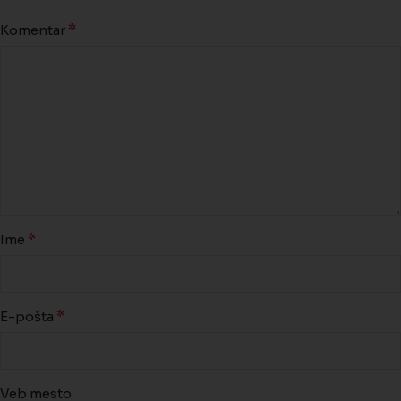
*
Komentar
*
Ime
*
E-pošta
Veb mesto