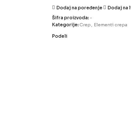
Dodaj na poređenje
Dodaj na l
Šifra proizvoda:
-
Kategorije:
Crep
,
Elementi crepa
Podeli