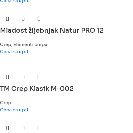
Cena na upit
Mladost žljebnjak Natur PRO 12
Crep
,
Elementi crepa
Cena na upit
TM Crep Klasik M-002
Crep
Cena na upit