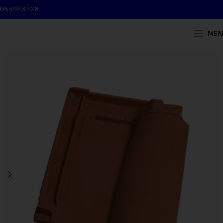
063/243 428
MEN