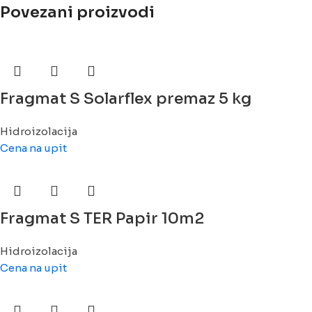
Povezani proizvodi
Fragmat S Solarflex premaz 5 kg
Hidroizolacija
Cena na upit
Fragmat S TER Papir 10m2
Hidroizolacija
Cena na upit