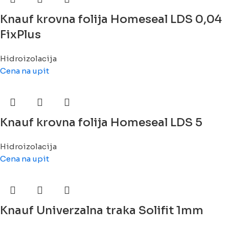
Knauf krovna folija Homeseal LDS 0,04
FixPlus
Hidroizolacija
Cena na upit
Knauf krovna folija Homeseal LDS 5
Hidroizolacija
Cena na upit
Knauf Univerzalna traka Solifit 1mm