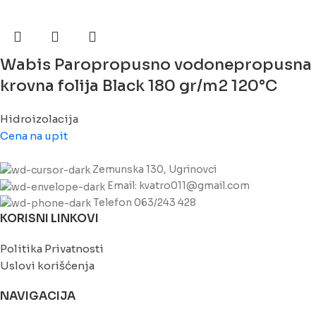
Wabis Paropropusno vodonepropusna
krovna folija Black 180 gr/m2 120°C
Hidroizolacija
Cena na upit
Zemunska 130, Ugrinovci
Email: kvatro011@gmail.com
Telefon 063/243 428
KORISNI LINKOVI
Politika Privatnosti
Uslovi korišćenja
NAVIGACIJA