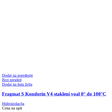
Dodaj na poređenje
Brzi pregled
Dodaj na listu želja
Fragmat S Kondorin V4 stakleni voal 0° do 100°C
Hidroizolacija
Cena na upit