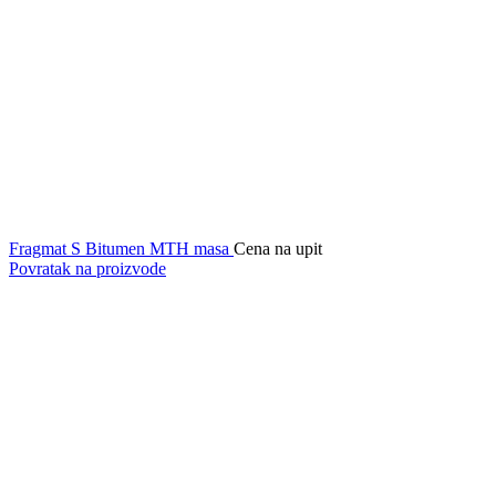
Fragmat S Bitumen MTH masa
Cena na upit
Povratak na proizvode