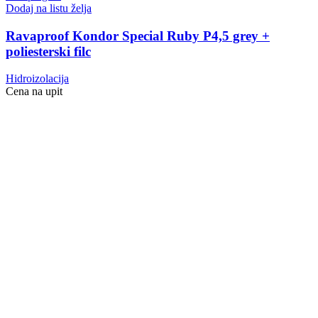
Dodaj na listu želja
Ravaproof Kondor Special Ruby P4,5 grey +
poliesterski filc
Hidroizolacija
Cena na upit