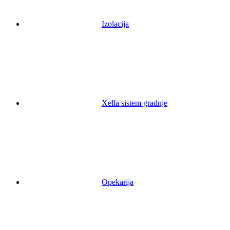
Izolacija
Xella sistem gradnje
Opekarija