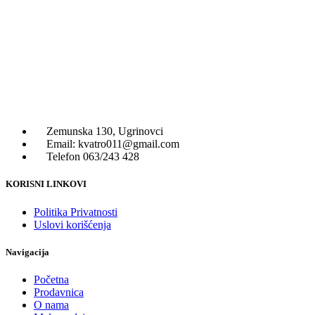
Zemunska 130, Ugrinovci
Email: kvatro011@gmail.com
Telefon 063/243 428
KORISNI LINKOVI
Politika Privatnosti
Uslovi korišćenja
Navigacija
Početna
Prodavnica
O nama