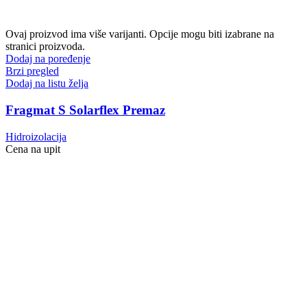
Ovaj proizvod ima više varijanti. Opcije mogu biti izabrane na
stranici proizvoda.
Dodaj na poređenje
Brzi pregled
Dodaj na listu želja
Fragmat S Solarflex Premaz
Hidroizolacija
Cena na upit