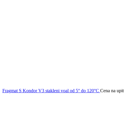
Fragmat S Kondor V3 stakleni voal od 5° do 120°C
Cena na upit