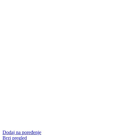
Dodaj na poređenje
Brzi pregled