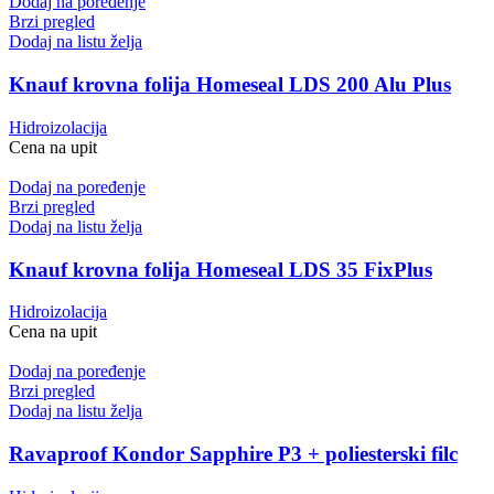
Dodaj na poređenje
Brzi pregled
Dodaj na listu želja
Knauf krovna folija Homeseal LDS 200 Alu Plus
Hidroizolacija
Cena na upit
Dodaj na poređenje
Brzi pregled
Dodaj na listu želja
Knauf krovna folija Homeseal LDS 35 FixPlus
Hidroizolacija
Cena na upit
Dodaj na poređenje
Brzi pregled
Dodaj na listu želja
Ravaproof Kondor Sapphire P3 + poliesterski filc