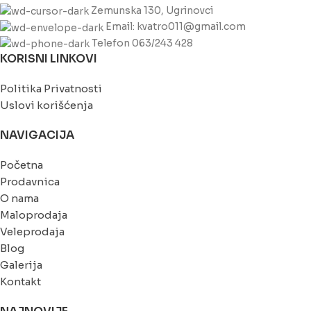
Zemunska 130, Ugrinovci
Email: kvatro011@gmail.com
Telefon 063/243 428
KORISNI LINKOVI
Politika Privatnosti
Uslovi korišćenja
NAVIGACIJA
Početna
Prodavnica
O nama
Maloprodaja
Veleprodaja
Blog
Galerija
Kontakt