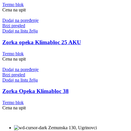
Termo blok
Cena na upit
Dodaj na poređenje
Brzi pregled
Dodaj na listu želja
Zorka opeka Klimabloc 25 AKU
Termo blok
Cena na upit
Dodaj na poređenje
Brzi pregled
Dodaj na listu želja
Zorka Opeka Klimabloc 38
Termo blok
Cena na upit
Zemunska 130, Ugrinovci