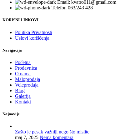
Email: kvatro011@gmail.com
Telefon 063/243 428
KORISNI LINKOVI
Politika Privatnosti
Uslovi korišćenja
Navigacija
Početna
Prodavnica
O nama
Maloprodaja
Veleprodaja
Blog
Galerija
Kontakt
Najnovije
Zašto je pesak važniji nego što mislite
maj 7, 2025
Nema komentara