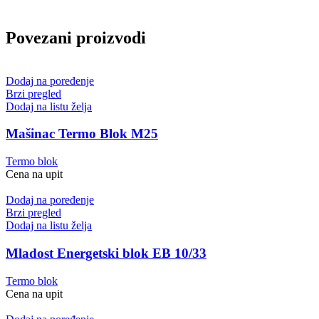
Povezani proizvodi
Dodaj na poređenje
Brzi pregled
Dodaj na listu želja
Mašinac Termo Blok M25
Termo blok
Cena na upit
Dodaj na poređenje
Brzi pregled
Dodaj na listu želja
Mladost Energetski blok EB 10/33
Termo blok
Cena na upit