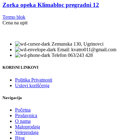
Zorka opeka Klimabloc pregradni 12
Termo blok
Cena na upit
Zemunska 130, Ugrinovci
Email: kvatro011@gmail.com
Telefon 063/243 428
KORISNI LINKOVI
Politika Privatnosti
Uslovi korišćenja
Navigacija
Početna
Prodavnica
O nama
Maloprodaja
Veleprodaja
Blog