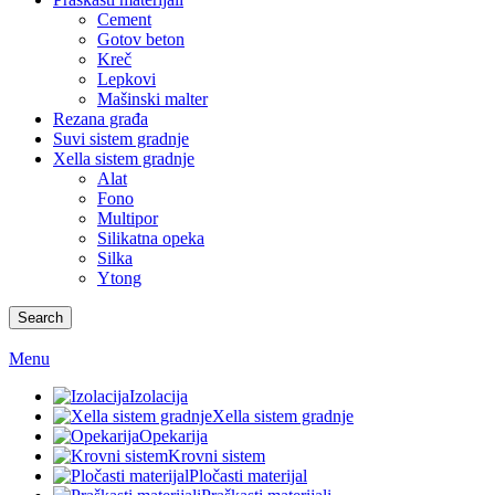
Cement
Gotov beton
Kreč
Lepkovi
Mašinski malter
Rezana građa
Suvi sistem gradnje
Xella sistem gradnje
Alat
Fono
Multipor
Silikatna opeka
Silka
Ytong
Search
Menu
Izolacija
Xella sistem gradnje
Opekarija
Krovni sistem
Pločasti materijal