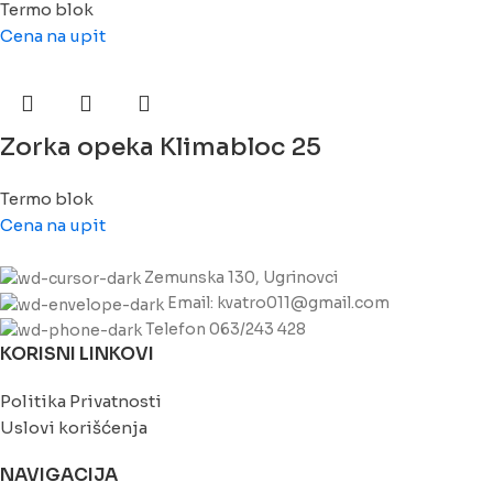
Termo blok
Cena na upit
Zorka opeka Klimabloc 25
Termo blok
Cena na upit
Zemunska 130, Ugrinovci
Email: kvatro011@gmail.com
Telefon 063/243 428
KORISNI LINKOVI
Politika Privatnosti
Uslovi korišćenja
NAVIGACIJA