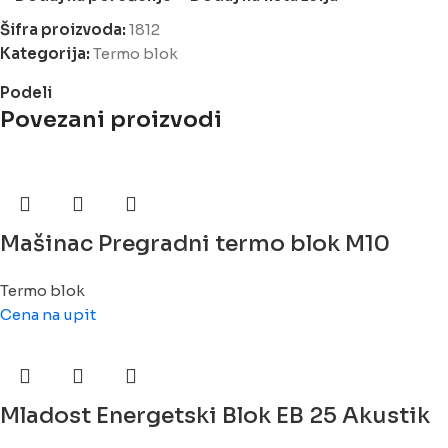
Šifra proizvoda:
1812
Kategorija:
Termo blok
Podeli
Povezani proizvodi
Mašinac Pregradni termo blok M10
Termo blok
Cena na upit
Mladost Energetski Blok EB 25 Akustik