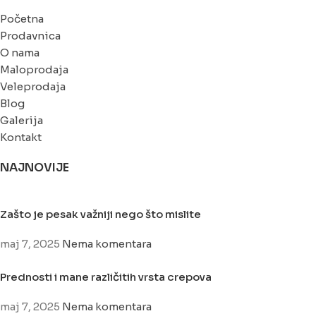
Početna
Prodavnica
O nama
Maloprodaja
Veleprodaja
Blog
Galerija
Kontakt
NAJNOVIJE
Zašto je pesak važniji nego što mislite
maj 7, 2025
Nema komentara
Prednosti i mane različitih vrsta crepova
maj 7, 2025
Nema komentara