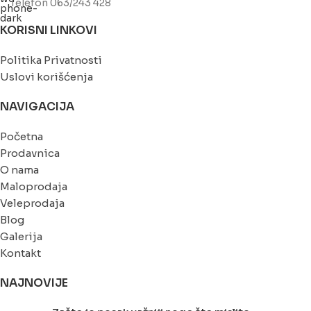
Telefon 063/243 428
KORISNI LINKOVI
Politika Privatnosti
Uslovi korišćenja
NAVIGACIJA
Početna
Prodavnica
O nama
Maloprodaja
Veleprodaja
Blog
Galerija
Kontakt
NAJNOVIJE