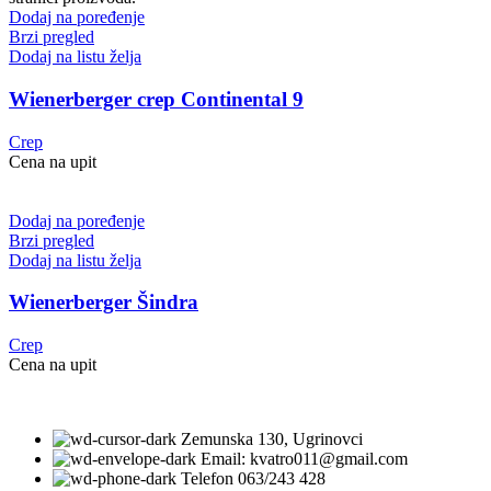
Dodaj na poređenje
Brzi pregled
Dodaj na listu želja
Wienerberger crep Continental 9
Crep
Cena na upit
Dodaj na poređenje
Brzi pregled
Dodaj na listu želja
Wienerberger Šindra
Crep
Cena na upit
Zemunska 130, Ugrinovci
Email: kvatro011@gmail.com
Telefon 063/243 428