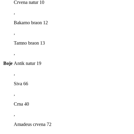
Crvena natur 10
,
Bakarno braon 12
,
Tamno braon 13
,
Boje
Antik natur 19
,
Siva 66
,
Crna 40
,
Amadeus crvena 72