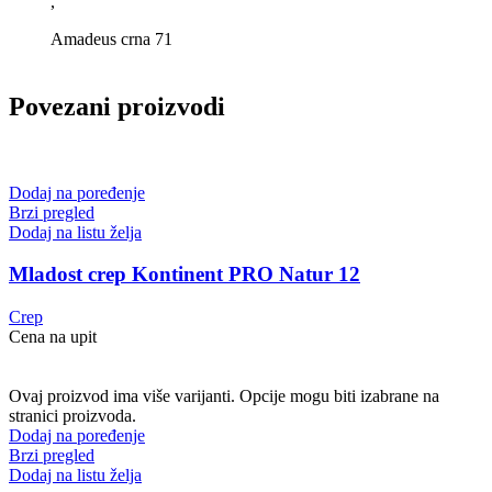
,
Amadeus crna 71
Povezani proizvodi
Dodaj na poređenje
Brzi pregled
Dodaj na listu želja
Mladost crep Kontinent PRO Natur 12
Crep
Cena na upit
Ovaj proizvod ima više varijanti. Opcije mogu biti izabrane na
stranici proizvoda.
Dodaj na poređenje
Brzi pregled
Dodaj na listu želja