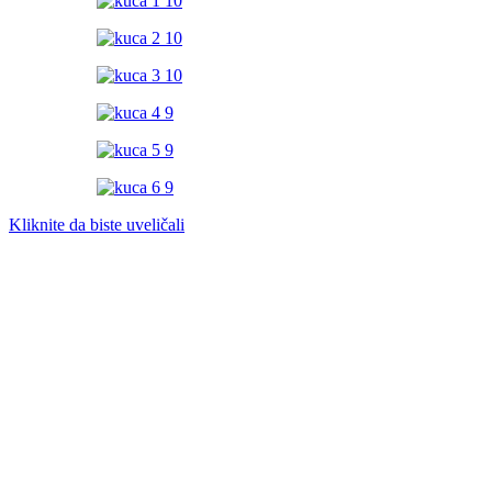
Kliknite da biste uveličali