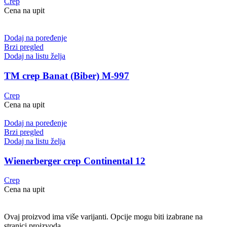
Crep
Cena na upit
Dodaj na poređenje
Brzi pregled
Dodaj na listu želja
TM crep Banat (Biber) M-997
Crep
Cena na upit
Dodaj na poređenje
Brzi pregled
Dodaj na listu želja
Wienerberger crep Continental 12
Crep
Cena na upit
Ovaj proizvod ima više varijanti. Opcije mogu biti izabrane na
stranici proizvoda.