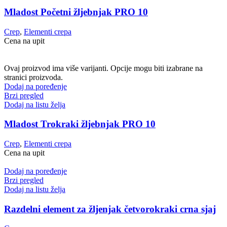
Mladost Početni žljebnjak PRO 10
Crep
,
Elementi crepa
Cena na upit
Ovaj proizvod ima više varijanti. Opcije mogu biti izabrane na
stranici proizvoda.
Dodaj na poređenje
Brzi pregled
Dodaj na listu želja
Mladost Trokraki žljebnjak PRO 10
Crep
,
Elementi crepa
Cena na upit
Dodaj na poređenje
Brzi pregled
Dodaj na listu želja
Razdelni element za žljenjak četvorokraki crna sjaj