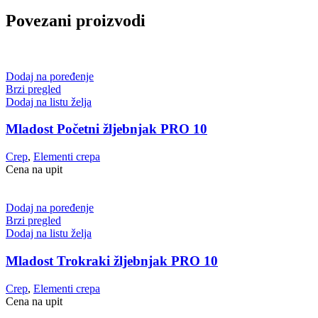
Povezani proizvodi
Dodaj na poređenje
Brzi pregled
Dodaj na listu želja
Mladost Početni žljebnjak PRO 10
Crep
,
Elementi crepa
Cena na upit
Dodaj na poređenje
Brzi pregled
Dodaj na listu želja
Mladost Trokraki žljebnjak PRO 10
Crep
,
Elementi crepa
Cena na upit