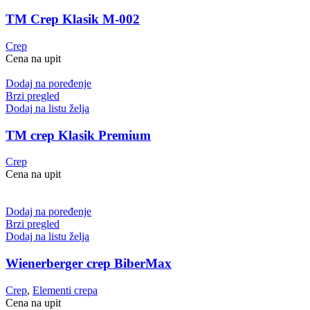
TM Crep Klasik M-002
Crep
Cena na upit
Dodaj na poređenje
Brzi pregled
Dodaj na listu želja
TM crep Klasik Premium
Crep
Cena na upit
Dodaj na poređenje
Brzi pregled
Dodaj na listu želja
Wienerberger crep BiberMax
Crep
,
Elementi crepa
Cena na upit