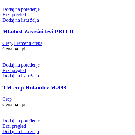
Dodaj na poređenje
Brzi pregled
Dodaj na listu želja
Mladost Završni levi PRO 10
Crep
,
Elementi crepa
Cena na upit
Dodaj na poređenje
Brzi pregled
Dodaj na listu želja
TM crep Holandez M-993
Crep
Cena na upit
Dodaj na poređenje
Brzi pregled
Dodaj na listu želja