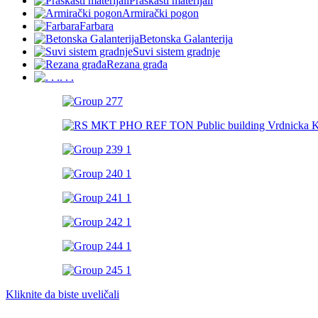
Praškasti materijali
Armirački pogon
Farbara
Betonska Galanterija
Suvi sistem gradnje
Rezana građa
. . .
Kliknite da biste uveličali