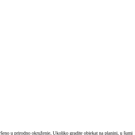
šeno u prirodno okruženje, Ukoliko gradite objekat na planini, u šumi