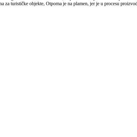
dna za turističke objekte, Otporna je na plamen, jer je u procesu proi