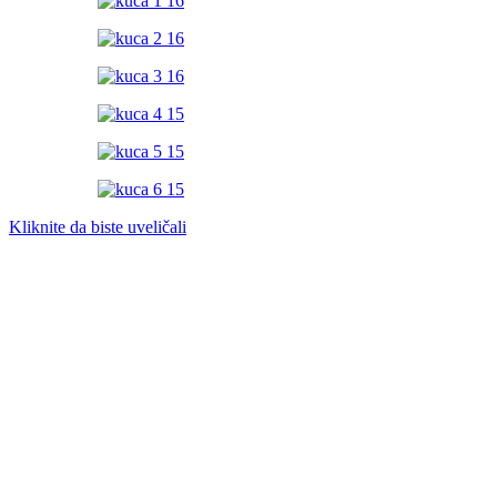
Kliknite da biste uveličali