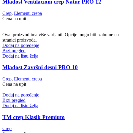
Mladost Ventilacioni crep Natur PRO 12
Crep
,
Elementi crepa
Cena na upit
Ovaj proizvod ima više varijanti. Opcije mogu biti izabrane na
stranici proizvoda.
Dodaj na poređenje
Brzi pregled
Dodaj na listu želja
Mladost Završni desni PRO 10
Crep
,
Elementi crepa
Cena na upit
Dodaj na poređenje
Brzi pregled
Dodaj na listu želja
TM crep Klasik Premium
Crep