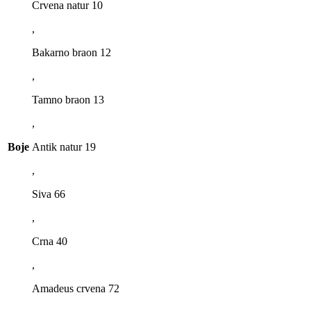
Crvena natur 10
,
Bakarno braon 12
,
Tamno braon 13
,
Boje
Antik natur 19
,
Siva 66
,
Crna 40
,
Amadeus crvena 72