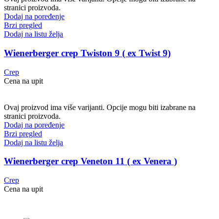
stranici proizvoda.
Dodaj na poređenje
Brzi pregled
Dodaj na listu želja
Wienerberger crep Twiston 9 ( ex Twist 9)
Crep
Cena na upit
Ovaj proizvod ima više varijanti. Opcije mogu biti izabrane na
stranici proizvoda.
Dodaj na poređenje
Brzi pregled
Dodaj na listu želja
Wienerberger crep Veneton 11 ( ex Venera )
Crep
Cena na upit