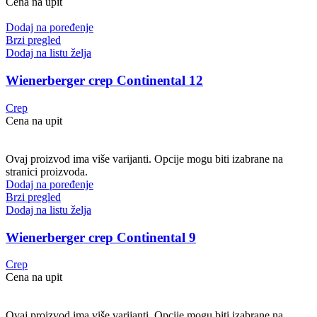
Cena na upit
Dodaj na poređenje
Brzi pregled
Dodaj na listu želja
Wienerberger crep Continental 12
Crep
Cena na upit
Ovaj proizvod ima više varijanti. Opcije mogu biti izabrane na
stranici proizvoda.
Dodaj na poređenje
Brzi pregled
Dodaj na listu želja
Wienerberger crep Continental 9
Crep
Cena na upit
Ovaj proizvod ima više varijanti. Opcije mogu biti izabrane na