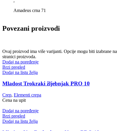
,
Amadeus crna 71
Povezani proizvodi
Ovaj proizvod ima više varijanti. Opcije mogu biti izabrane na
stranici proizvoda.
Dodaj na poređenje
Brzi pregled
Dodaj na listu želja
Mladost Trokraki žljebnjak PRO 10
Crep
,
Elementi crepa
Cena na upit
Dodaj na poređenje
Brzi pregled
Dodaj na listu želja