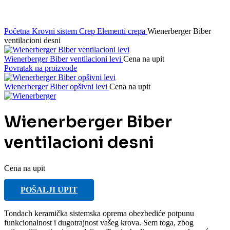
Početna
Krovni sistem
Crep
Elementi crepa
Wienerberger Biber
ventilacioni desni
Wienerberger Biber ventilacioni levi
Cena na upit
Povratak na proizvode
Wienerberger Biber opšivni levi
Cena na upit
Wienerberger Biber
ventilacioni desni
Cena na upit
POŠALJI UPIT
Tondach keramička sistemska oprema obezbediće potpunu
funkcionalnost i dugotrajnost vašeg krova. Sem toga, zbog