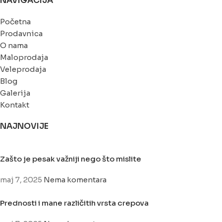
NAVIGACIJA
Početna
Prodavnica
O nama
Maloprodaja
Veleprodaja
Blog
Galerija
Kontakt
NAJNOVIJE
Zašto je pesak važniji nego što mislite
maj 7, 2025
Nema komentara
Prednosti i mane različitih vrsta crepova