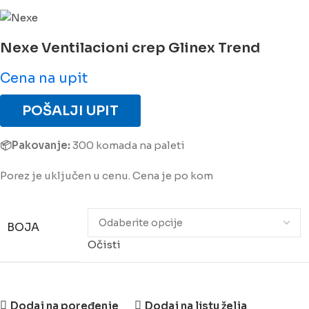
Nexe Ventilacioni crep Glinex Trend
Cena na upit
POŠALJI UPIT
📦Pakovanje:
300
komada na paleti
Porez je uključen u cenu. Cena je po kom
BOJA
Očisti
Dodaj na poređenje
Dodaj na listu želja