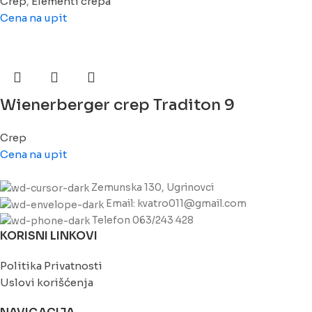
Crep
,
Elementi crepa
Cena na upit
Wienerberger crep Traditon 9
Crep
Cena na upit
Zemunska 130, Ugrinovci
Email: kvatro011@gmail.com
Telefon 063/243 428
KORISNI LINKOVI
Politika Privatnosti
Uslovi korišćenja