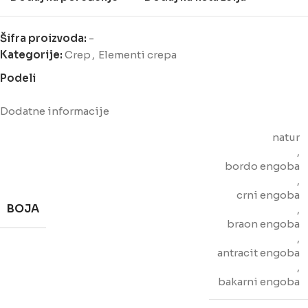
Šifra proizvoda:
-
Kategorije:
Crep
,
Elementi crepa
Podeli
Dodatne informacije
natur
,
bordo engoba
,
crni engoba
BOJA
,
braon engoba
,
antracit engoba
,
bakarni engoba