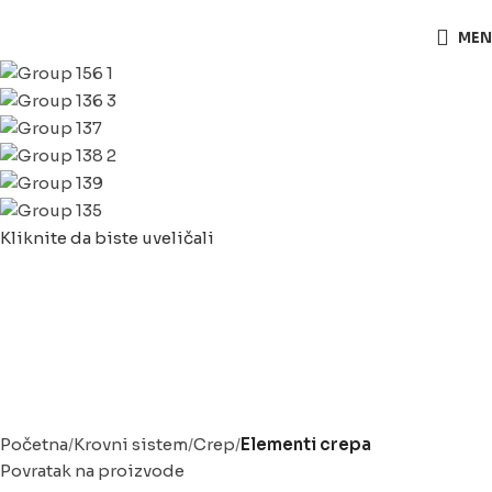
063/243 428
MEN
Kliknite da biste uveličali
Početna
Krovni sistem
Crep
Elementi crepa
Povratak na proizvode