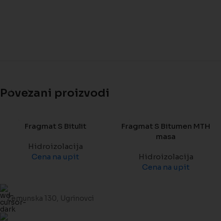
Povezani proizvodi
Fragmat S Bitulit
Fragmat S Bitumen MTH
masa
Hidroizolacija
Cena na upit
Hidroizolacija
Cena na upit
Zemunska 130, Ugrinovci