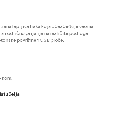
rana lepljiva traka koja obezbeđuje veoma
 i odlično prijanja na različite podloge
betonske površine i OSB ploče.
o kom.
istu želja