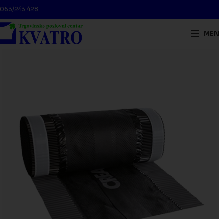
063/243 428
MEN