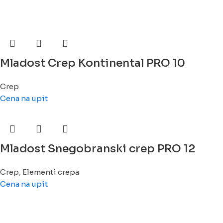
Mladost Crep Kontinental PRO 10
Crep
Cena na upit
Mladost Snegobranski crep PRO 12
Crep
,
Elementi crepa
Cena na upit