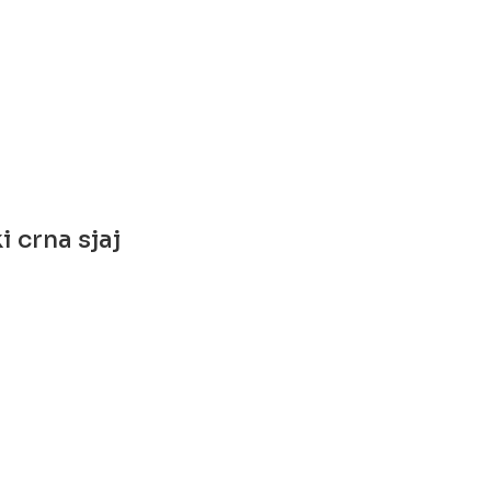
i crna sjaj