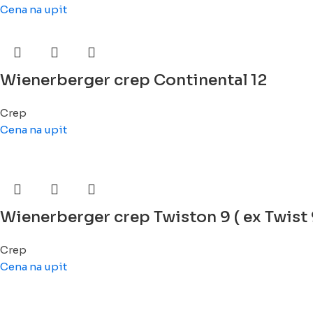
Cena na upit
Wienerberger crep Continental 12
Crep
Cena na upit
Wienerberger crep Twiston 9 ( ex Twist 
Crep
Cena na upit