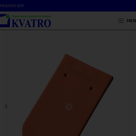
063/243 428
MEN