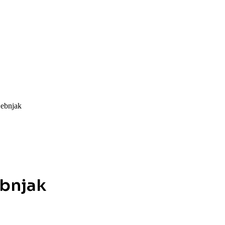
jebnjak
ebnjak