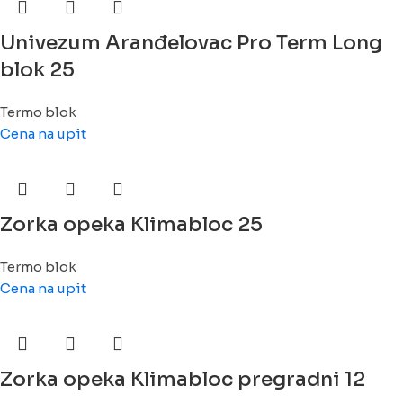
Univezum Aranđelovac Pro Term Long
blok 25
Termo blok
Cena na upit
Zorka opeka Klimabloc 25
Termo blok
Cena na upit
Zorka opeka Klimabloc pregradni 12