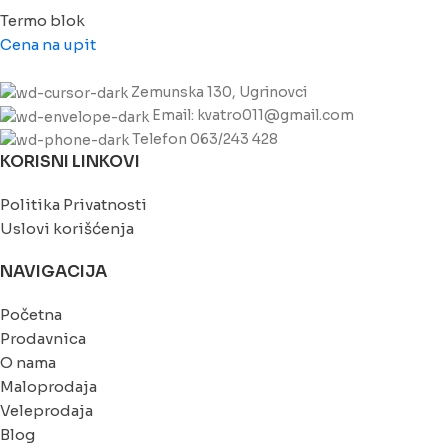
Termo blok
Cena na upit
Zemunska 130, Ugrinovci
Email: kvatro011@gmail.com
Telefon 063/243 428
KORISNI LINKOVI
Politika Privatnosti
Uslovi korišćenja
NAVIGACIJA
Početna
Prodavnica
O nama
Maloprodaja
Veleprodaja
Blog