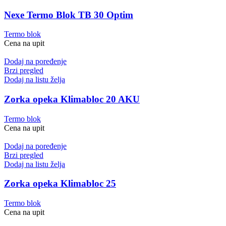
Nexe Termo Blok TB 30 Optim
Termo blok
Cena na upit
Dodaj na poređenje
Brzi pregled
Dodaj na listu želja
Zorka opeka Klimabloc 20 AKU
Termo blok
Cena na upit
Dodaj na poređenje
Brzi pregled
Dodaj na listu želja
Zorka opeka Klimabloc 25
Termo blok
Cena na upit