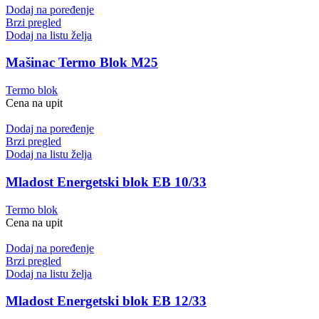
Dodaj na poređenje
Brzi pregled
Dodaj na listu želja
Mašinac Termo Blok M25
Termo blok
Cena na upit
Dodaj na poređenje
Brzi pregled
Dodaj na listu želja
Mladost Energetski blok EB 10/33
Termo blok
Cena na upit
Dodaj na poređenje
Brzi pregled
Dodaj na listu želja
Mladost Energetski blok EB 12/33