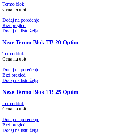
Termo blok
Cena na upit
Dodaj na poređenje
Brzi pregled
Dodaj na listu želja
Nexe Termo Blok TB 20 Optim
Termo blok
Cena na upit
Dodaj na poređenje
Brzi pregled
Dodaj na listu želja
Nexe Termo Blok TB 25 Optim
Termo blok
Cena na upit
Dodaj na poređenje
Brzi pregled
Dodaj na listu želja