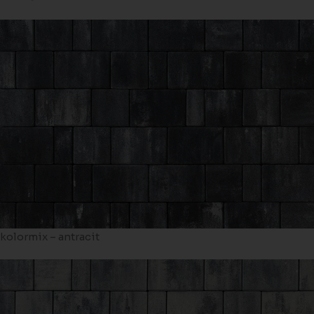
kolormix – antracit