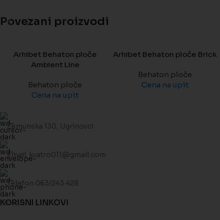
Povezani proizvodi
Arhibet Behaton ploče
Arhibet Behaton ploče Brick
Ambient Line
Behaton ploče
Behaton ploče
Cena na upit
Cena na upit
Zemunska 130, Ugrinovci
Email: kvatro011@gmail.com
Telefon 063/243 428
KORISNI LINKOVI