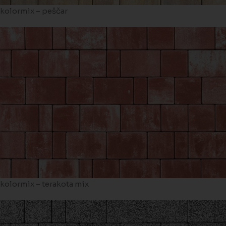
kolormix – peščar
kolormix – terakota mix