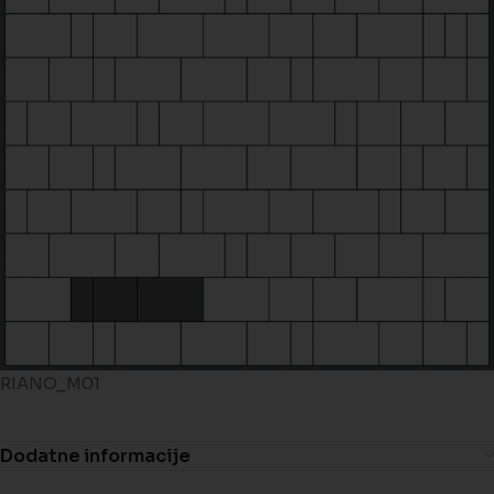
RIANO_M01
Dodatne informacije