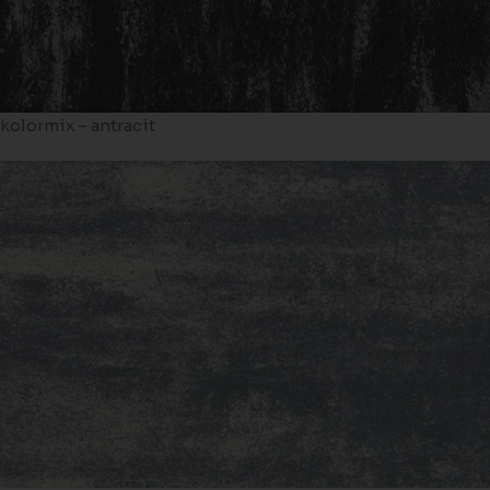
kolormix – antracit