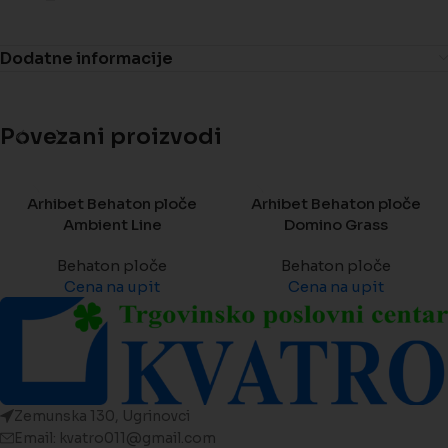
Dodatne informacije
Povezani proizvodi
Arhibet Behaton ploče
Arhibet Behaton ploče
Ambient Line
Domino Grass
Behaton ploče
Behaton ploče
Cena na upit
Cena na upit
Zemunska 130, Ugrinovci
Email: kvatro011@gmail.com