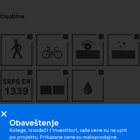
Osobine
Obaveštenje
Kolege, izvođači i investitori, vaše cene su na upit
po projektu. Prikazane cene su maloprodajne.