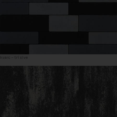
kvarc – tri sive