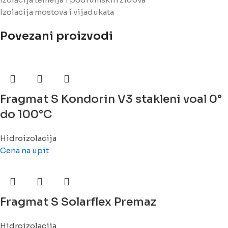
Izolacija mostova i vijadukata
Povezani proizvodi
Fragmat S Kondorin V3 stakleni voal 0°
do 100°C
Hidroizolacija
Cena na upit
Fragmat S Solarflex Premaz
Hidroizolacija