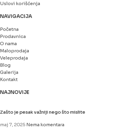
Uslovi korišćenja
NAVIGACIJA
Početna
Prodavnica
O nama
Maloprodaja
Veleprodaja
Blog
Galerija
Kontakt
NAJNOVIJE
Zašto je pesak važniji nego što mislite
maj 7, 2025
Nema komentara