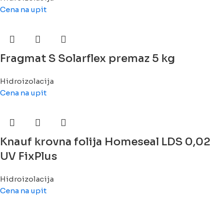
Cena na upit
Fragmat S Solarflex premaz 5 kg
Hidroizolacija
Cena na upit
Knauf krovna folija Homeseal LDS 0,02
UV FixPlus
Hidroizolacija
Cena na upit