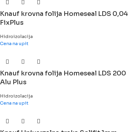
Knauf krovna folija Homeseal LDS 0,04
FixPlus
Hidroizolacija
Cena na upit
Knauf krovna folija Homeseal LDS 200
Alu Plus
Hidroizolacija
Cena na upit