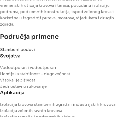
vremenskih uticaja krovova i terasa, pouzdanu izolaciju
podruma, podzemnih konstrukcija, ispod zelenog krova i
koristi se u izgradnji puteva, mostova, vijadukata i drugih
zgrada.
Područja primene
Stambeni podovi
Svojstva
Vodootporan i vodootporan
Hemijska stabilnost – dugovečnost
Visoka ljepljivost
Jednostavno rukovanje
Aplikacija
Izolacija krovova stambenih zgrada i industrijskih krovova
Izolacija zelenih ravnih krovova
Izolacija temelja i podrumskih zidova