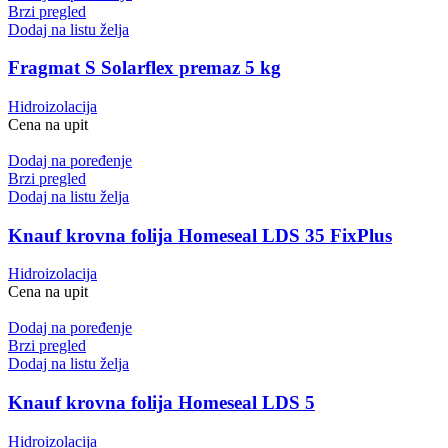
Brzi pregled
Dodaj na listu želja
Fragmat S Solarflex premaz 5 kg
Hidroizolacija
Cena na upit
Dodaj na poređenje
Brzi pregled
Dodaj na listu želja
Knauf krovna folija Homeseal LDS 35 FixPlus
Hidroizolacija
Cena na upit
Dodaj na poređenje
Brzi pregled
Dodaj na listu želja
Knauf krovna folija Homeseal LDS 5
Hidroizolacija