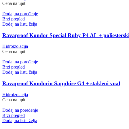
Cena na upit
Dodaj na poređenje
Brzi pregled
Dodaj na listu želja
Ravaproof Kondor Special Ruby P4 AL + poliesterski 
Hidroizolacija
Cena na upit
Dodaj na poređenje
Brzi pregled
Dodaj na listu želja
Ravaproof Kondorin Sapphire G4 + stakleni voal
Hidroizolacija
Cena na upit
Dodaj na poređenje
Brzi pregled
Dodaj na listu želja