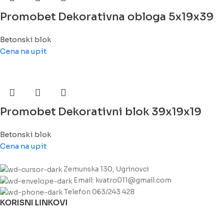
Promobet Dekorativna obloga 5x19x39
Betonski blok
Cena na upit
Promobet Dekorativni blok 39x19x19
Betonski blok
Cena na upit
Zemunska 130, Ugrinovci
Email: kvatro011@gmail.com
Telefon 063/243 428
KORISNI LINKOVI