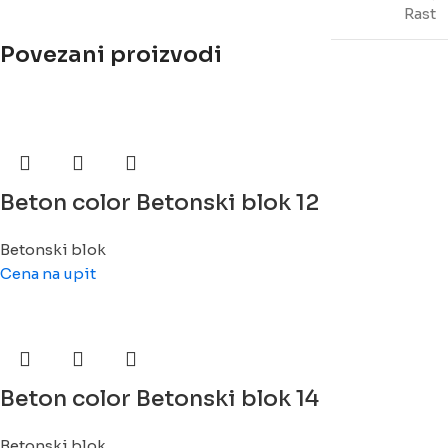
Rast
Povezani proizvodi
Beton color Betonski blok 12
Betonski blok
Cena na upit
Beton color Betonski blok 14
Betonski blok