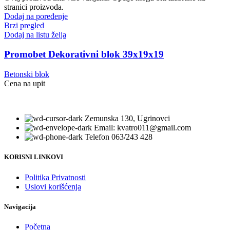
stranici proizvoda.
Dodaj na poređenje
Brzi pregled
Dodaj na listu želja
Promobet Dekorativni blok 39x19x19
Betonski blok
Cena na upit
Zemunska 130, Ugrinovci
Email: kvatro011@gmail.com
Telefon 063/243 428
KORISNI LINKOVI
Politika Privatnosti
Uslovi korišćenja
Navigacija
Početna