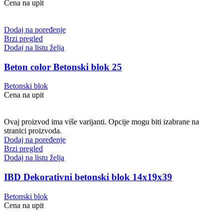
Cena na upit
Dodaj na poređenje
Brzi pregled
Dodaj na listu želja
Beton color Betonski blok 25
Betonski blok
Cena na upit
Ovaj proizvod ima više varijanti. Opcije mogu biti izabrane na
stranici proizvoda.
Dodaj na poređenje
Brzi pregled
Dodaj na listu želja
IBD Dekorativni betonski blok 14x19x39
Betonski blok
Cena na upit