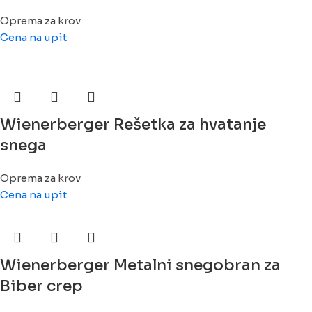
Oprema za krov
Cena na upit
Wienerberger Rešetka za hvatanje
snega
Oprema za krov
Cena na upit
Wienerberger Metalni snegobran za
Biber crep