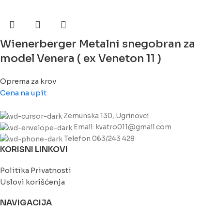
Wienerberger Metalni snegobran za
model Venera ( ex Veneton 11 )
Oprema za krov
Cena na upit
Zemunska 130, Ugrinovci
Email: kvatro011@gmail.com
Telefon 063/243 428
KORISNI LINKOVI
Politika Privatnosti
Uslovi korišćenja
NAVIGACIJA