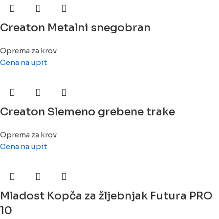
Creaton Metalni snegobran
Oprema za krov
Cena na upit
Creaton Slemeno grebene trake
Oprema za krov
Cena na upit
Mladost Kopča za žljebnjak Futura PRO
10