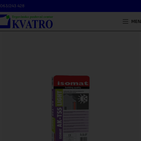
063/243 428
MEN