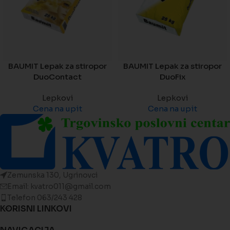
BAUMIT Lepak za stiropor
BAUMIT Lepak za stiropor
DuoContact
DuoFix
Lepkovi
Lepkovi
Cena na upit
Cena na upit
Zemunska 130, Ugrinovci
Email: kvatro011@gmail.com
Telefon 063/243 428
KORISNI LINKOVI