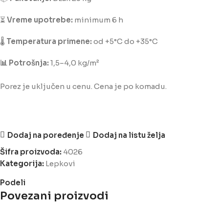
⏳
Vreme upotrebe:
minimum 6 h
🌡️
Temperatura primene:
od +5°C do +35°C
📊 Potrošnja:
1,5–4,0 kg/m²
Porez je uključen u cenu. Cena je po komadu.
Dodaj na poređenje
Dodaj na listu želja
Šifra proizvoda:
4026
Kategorija:
Lepkovi
Podeli
Povezani proizvodi