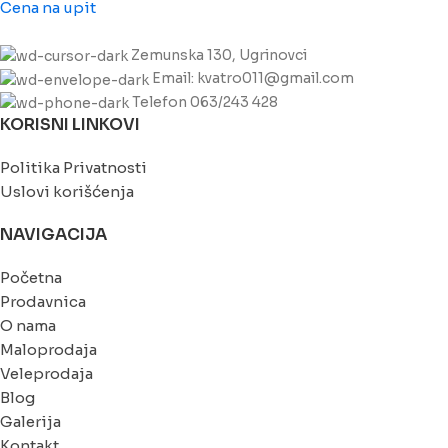
Cena na upit
Zemunska 130, Ugrinovci
Email: kvatro011@gmail.com
Telefon 063/243 428
KORISNI LINKOVI
Politika Privatnosti
Uslovi korišćenja
NAVIGACIJA
Početna
Prodavnica
O nama
Maloprodaja
Veleprodaja
Blog
Galerija
Kontakt