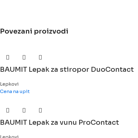
Povezani proizvodi
BAUMIT Lepak za stiropor DuoContact
Lepkovi
Cena na upit
BAUMIT Lepak za vunu ProContact
Lepkovi