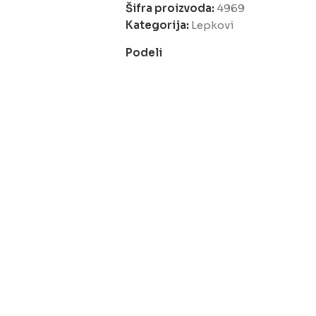
Šifra proizvoda:
4969
Kategorija:
Lepkovi
Podeli