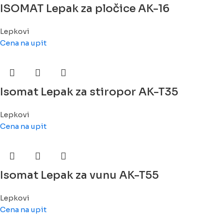
ISOMAT Lepak za pločice AK-16
Lepkovi
Cena na upit
Isomat Lepak za stiropor AK-T35
Lepkovi
Cena na upit
Isomat Lepak za vunu AK-T55
Lepkovi
Cena na upit