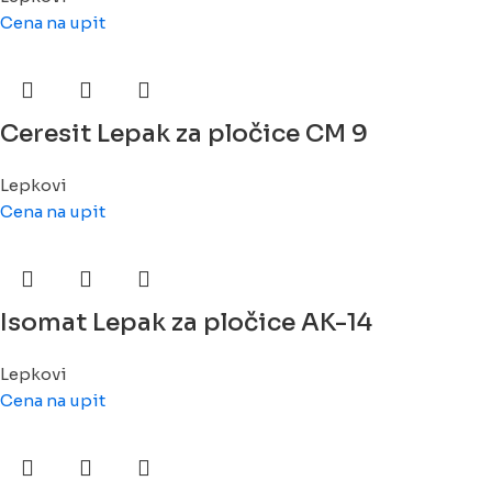
Cena na upit
Ceresit Lepak za pločice CM 9
Lepkovi
Cena na upit
Isomat Lepak za pločice AK-14
Lepkovi
Cena na upit