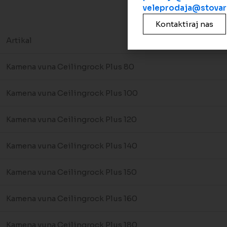
veleprodaja@stovari
Kontaktiraj nas
Artikal
Kamena vuna Ceilingrock Plus 80
Kamena vuna Ceilingrock Plus 100
Kamena vuna Ceilingrock Plus 120
Kamena vuna Ceilingrock Plus 140
Kamena vuna Ceilingrock Plus 150
Kamena vuna Ceilingrock Plus 160
Kamena vuna Ceilingrock Plus 180