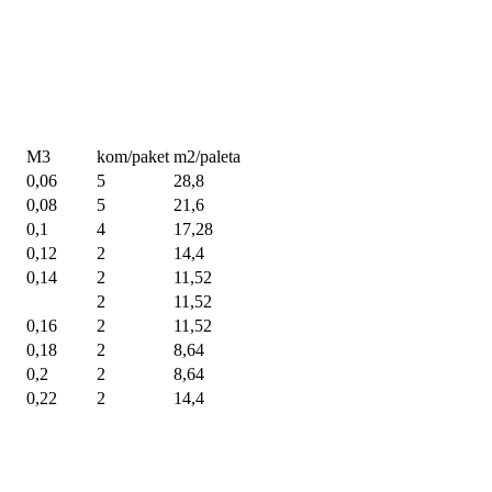
M3
kom/paket
m2/paleta
0,06
5
28,8
0,08
5
21,6
0,1
4
17,28
0,12
2
14,4
0,14
2
11,52
2
11,52
0,16
2
11,52
0,18
2
8,64
0,2
2
8,64
0,22
2
14,4