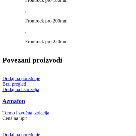
Frontrock pro 180mm
,
Frontrock pro 200mm
,
Frontrock pro 220mm
Povezani proizvodi
Dodaj na poređenje
Brzi pregled
Dodaj na listu želja
Azmafon
Termo i zvučna izolacija
Cena na upit
Dodaj na poređenje