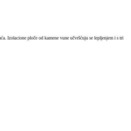
a. Izolacione ploče od kamene vune učvršćuju se lepljenjem i s tri