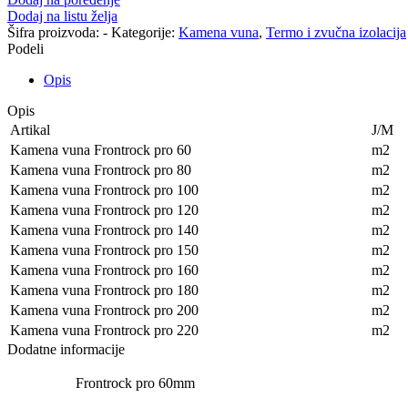
Dodaj na listu želja
Šifra proizvoda:
-
Kategorije:
Kamena vuna
,
Termo i zvučna izolacija
Podeli
Opis
Opis
Artikal
J/M
Kamena vuna Frontrock pro 60
m2
Kamena vuna Frontrock pro 80
m2
Kamena vuna Frontrock pro 100
m2
Kamena vuna Frontrock pro 120
m2
Kamena vuna Frontrock pro 140
m2
Kamena vuna Frontrock pro 150
m2
Kamena vuna Frontrock pro 160
m2
Kamena vuna Frontrock pro 180
m2
Kamena vuna Frontrock pro 200
m2
Kamena vuna Frontrock pro 220
m2
Dodatne informacije
Frontrock pro 60mm