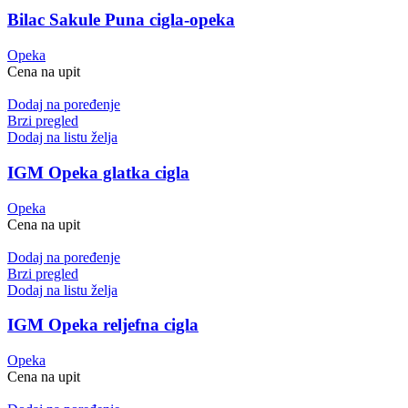
Bilac Sakule Puna cigla-opeka
Opeka
Cena na upit
Dodaj na poređenje
Brzi pregled
Dodaj na listu želja
IGM Opeka glatka cigla
Opeka
Cena na upit
Dodaj na poređenje
Brzi pregled
Dodaj na listu želja
IGM Opeka reljefna cigla
Opeka
Cena na upit