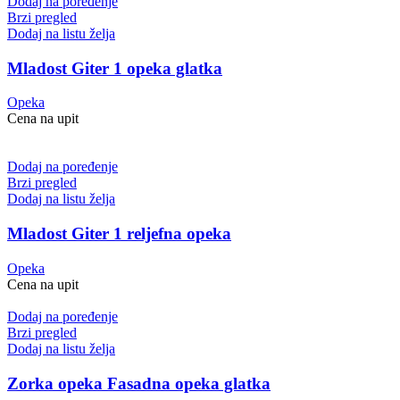
Dodaj na poređenje
Brzi pregled
Dodaj na listu želja
Mladost Giter 1 opeka glatka
Opeka
Cena na upit
Dodaj na poređenje
Brzi pregled
Dodaj na listu želja
Mladost Giter 1 reljefna opeka
Opeka
Cena na upit
Dodaj na poređenje
Brzi pregled
Dodaj na listu želja
Zorka opeka Fasadna opeka glatka