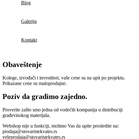
Blog
Galerija
Kontakt
Obaveštenje
Kolege, izvođači i investitori, vaše cene su na upit po projektu.
Prikazane cene su maloprodajne.
Poziv da gradimo zajedno.
Proverite zašto smo jedna od vodećih kompanija u distribuciji
građevinskog materijala.
Webshop nije u funkciji, molimo Vas da upite prosledite na:
prodaja@stovaristekvatro.rs
veleprodaja@stovaristekvatro.rs