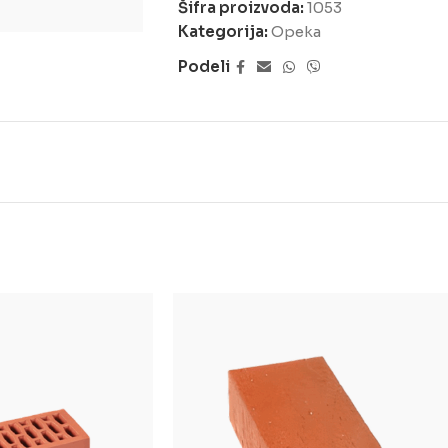
Šifra proizvoda:
1053
Kategorija:
Opeka
Podeli