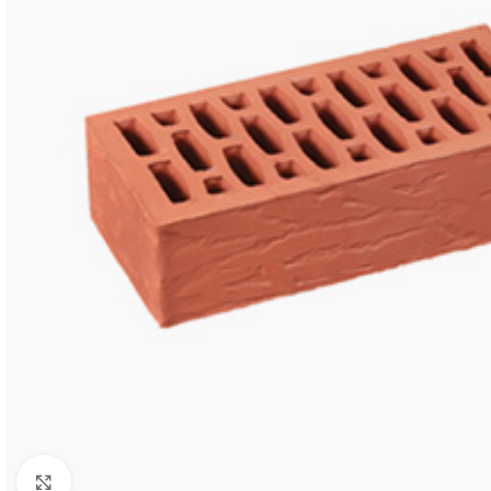
Kliknite da biste uveličali