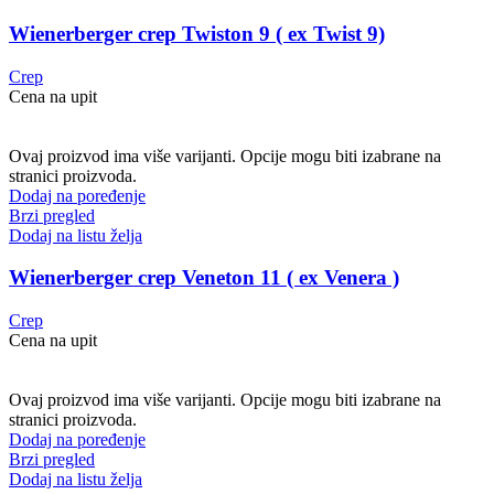
Wienerberger crep Twiston 9 ( ex Twist 9)
Crep
Cena na upit
Ovaj proizvod ima više varijanti. Opcije mogu biti izabrane na
stranici proizvoda.
Dodaj na poređenje
Brzi pregled
Dodaj na listu želja
Wienerberger crep Veneton 11 ( ex Venera )
Crep
Cena na upit
Ovaj proizvod ima više varijanti. Opcije mogu biti izabrane na
stranici proizvoda.
Dodaj na poređenje
Brzi pregled
Dodaj na listu želja