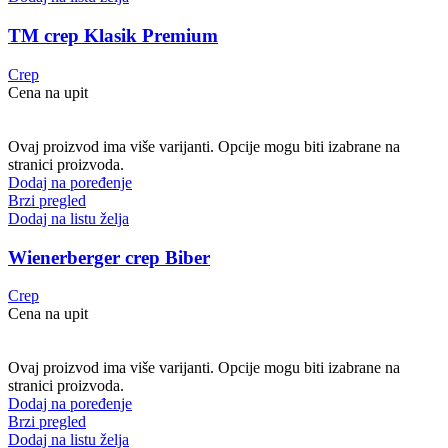
TM crep Klasik Premium
Crep
Cena na upit
Ovaj proizvod ima više varijanti. Opcije mogu biti izabrane na
stranici proizvoda.
Dodaj na poređenje
Brzi pregled
Dodaj na listu želja
Wienerberger crep Biber
Crep
Cena na upit
Ovaj proizvod ima više varijanti. Opcije mogu biti izabrane na
stranici proizvoda.
Dodaj na poređenje
Brzi pregled
Dodaj na listu želja