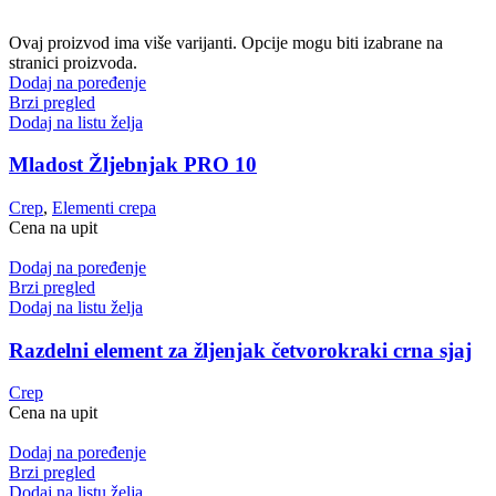
Ovaj proizvod ima više varijanti. Opcije mogu biti izabrane na
stranici proizvoda.
Dodaj na poređenje
Brzi pregled
Dodaj na listu želja
Mladost Žljebnjak PRO 10
Crep
,
Elementi crepa
Cena na upit
Dodaj na poređenje
Brzi pregled
Dodaj na listu želja
Razdelni element za žljenjak četvorokraki crna sjaj
Crep
Cena na upit
Dodaj na poređenje
Brzi pregled
Dodaj na listu želja