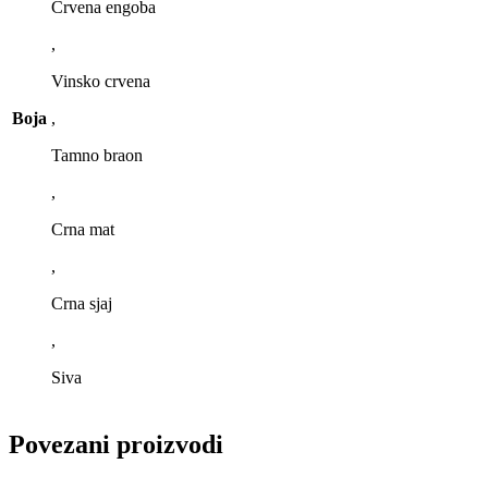
Crvena engoba
,
Vinsko crvena
Boja
,
Tamno braon
,
Crna mat
,
Crna sjaj
,
Siva
Povezani proizvodi