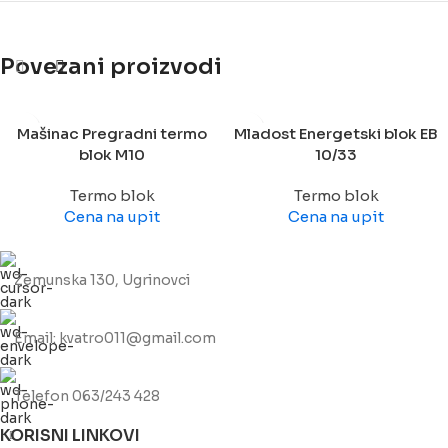
Povezani proizvodi
Mašinac Pregradni termo
Mladost Energetski blok EB
blok M10
10/33
Termo blok
Termo blok
Cena na upit
Cena na upit
Zemunska 130, Ugrinovci
Email: kvatro011@gmail.com
Telefon 063/243 428
KORISNI LINKOVI