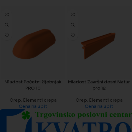
Mladost Početni žljebnjak
Mladost Završni desni Natur
PRO 10
pro 12
Crep
,
Elementi crepa
Crep
,
Elementi crepa
Cena na upit
Cena na upit