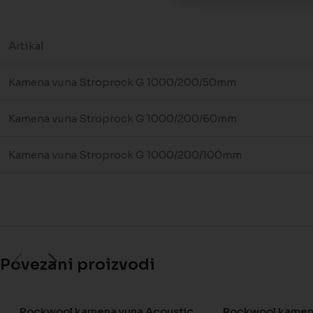
Artikal
Kamena vuna Stroprock G 1000/200/50mm
Kamena vuna Stroprock G 1000/200/60mm
Kamena vuna Stroprock G 1000/200/100mm
Povezani proizvodi
Rockwool kamena vuna Acoustic
Rockwool kamen