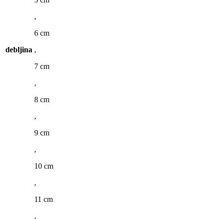
,
6 cm
debljina
,
7 cm
,
8 cm
,
9 cm
,
10 cm
,
11 cm
,