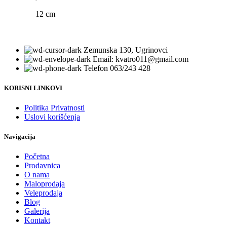
12 cm
Zemunska 130, Ugrinovci
Email: kvatro011@gmail.com
Telefon 063/243 428
KORISNI LINKOVI
Politika Privatnosti
Uslovi korišćenja
Navigacija
Početna
Prodavnica
O nama
Maloprodaja
Veleprodaja
Blog
Galerija
Kontakt