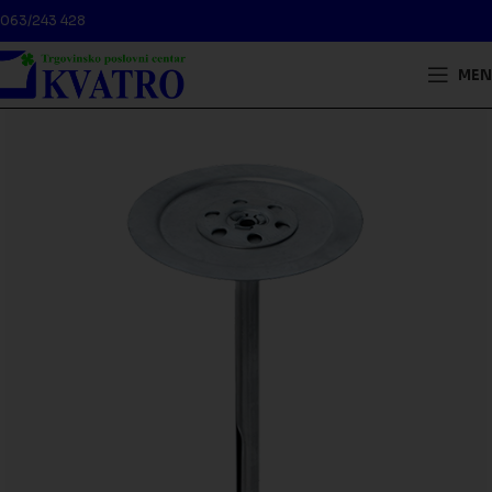
063/243 428
MEN