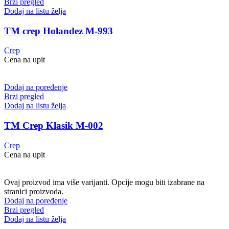
Brzi pregled
Dodaj na listu želja
TM crep Holandez M-993
Crep
Cena na upit
Dodaj na poređenje
Brzi pregled
Dodaj na listu želja
TM Crep Klasik M-002
Crep
Cena na upit
Ovaj proizvod ima više varijanti. Opcije mogu biti izabrane na
stranici proizvoda.
Dodaj na poređenje
Brzi pregled
Dodaj na listu želja