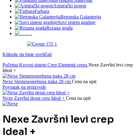
Praškasti materijali
Armirački pogon
Farbara
Betonska Galanterija
Suvi sistem gradnje
Rezana građa
. . .
Kliknite da biste uveličali
Početna
Krovni sistem
Crep
Elementi crepa
Nexe Završni levi crep
Ideal +
Nexe Slemenogrebena traka 28 cm
Cena na upit
Povratak na proizvode
Nexe Završni desni crep Ideal +
Cena na upit
Nexe Završni levi crep
Ideal +