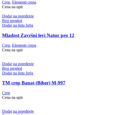
Crep
,
Elementi crepa
Cena na upit
Dodaj na poređenje
Brzi pregled
Dodaj na listu želja
Mladost Završni levi Natur pro 12
Crep
,
Elementi crepa
Cena na upit
Dodaj na poređenje
Brzi pregled
Dodaj na listu želja
TM crep Banat (Biber) M-997
Crep
Cena na upit
Dodaj na poređenje