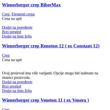
Wienerberger crep BiberMax
Crep
,
Elementi crepa
Cena na upit
Dodaj na poređenje
Brzi pregled
Dodaj na listu želja
Wienerberger crep Renoton 12 ( ex Constant 12)
Crep
Cena na upit
Ovaj proizvod ima više varijanti. Opcije mogu biti izabrane na
stranici proizvoda.
Dodaj na poređenje
Brzi pregled
Dodaj na listu želja
Wienerberger crep Veneton 11 ( ex Venera )
Crep