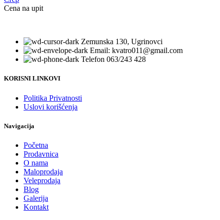
Cena na upit
Zemunska 130, Ugrinovci
Email: kvatro011@gmail.com
Telefon 063/243 428
KORISNI LINKOVI
Politika Privatnosti
Uslovi korišćenja
Navigacija
Početna
Prodavnica
O nama
Maloprodaja
Veleprodaja
Blog
Galerija
Kontakt