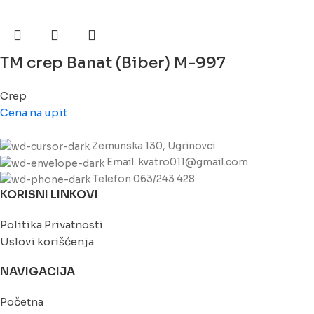
TM crep Banat (Biber) M-997
Crep
Cena na upit
Zemunska 130, Ugrinovci
Email: kvatro011@gmail.com
Telefon 063/243 428
KORISNI LINKOVI
Politika Privatnosti
Uslovi korišćenja
NAVIGACIJA
Početna