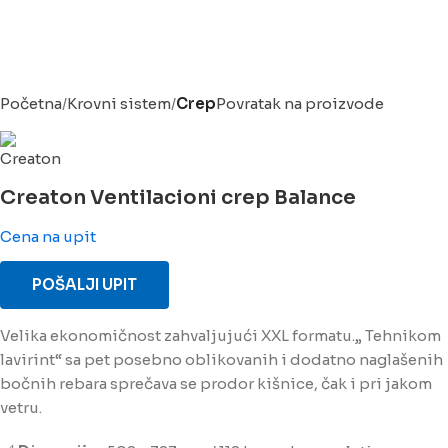
Početna
Krovni sistem
Crep
Povratak na proizvode
Creaton Ventilacioni crep Balance
Cena na upit
POŠALJI UPIT
Velika ekonomičnost zahvaljujući XXL formatu.„ Tehnikom
lavirint“ sa pet posebno oblikovanih i dodatno naglašenih
bočnih rebara sprečava se prodor kišnice, čak i pri jakom
vetru.