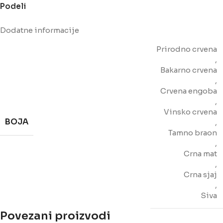
Podeli
Dodatne informacije
Prirodno crvena
,
Bakarno crvena
,
Crvena engoba
,
Vinsko crvena
BOJA
,
Tamno braon
,
Crna mat
,
Crna sjaj
,
Siva
Povezani proizvodi