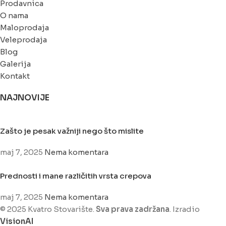
Prodavnica
O nama
Maloprodaja
Veleprodaja
Blog
Galerija
Kontakt
NAJNOVIJE
Zašto je pesak važniji nego što mislite
maj 7, 2025
Nema komentara
Prednosti i mane različitih vrsta crepova
maj 7, 2025
Nema komentara
© 2025 Kvatro Stovarište.
Sva prava zadržana
. Izradio
VisionAI