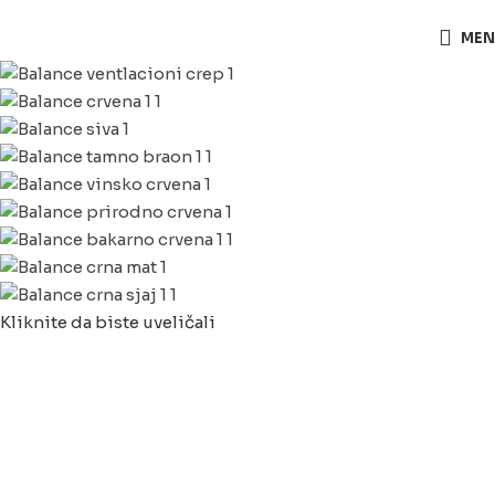
063/243 428
MEN
Kliknite da biste uveličali