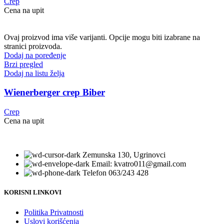
Crep
Cena na upit
Ovaj proizvod ima više varijanti. Opcije mogu biti izabrane na
stranici proizvoda.
Dodaj na poređenje
Brzi pregled
Dodaj na listu želja
Wienerberger crep Biber
Crep
Cena na upit
Zemunska 130, Ugrinovci
Email: kvatro011@gmail.com
Telefon 063/243 428
KORISNI LINKOVI
Politika Privatnosti
Uslovi korišćenja