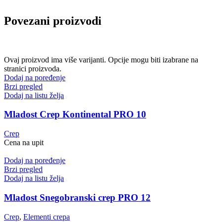
Povezani proizvodi
Ovaj proizvod ima više varijanti. Opcije mogu biti izabrane na
stranici proizvoda.
Dodaj na poređenje
Brzi pregled
Dodaj na listu želja
Mladost Crep Kontinental PRO 10
Crep
Cena na upit
Dodaj na poređenje
Brzi pregled
Dodaj na listu želja
Mladost Snegobranski crep PRO 12
Crep
,
Elementi crepa