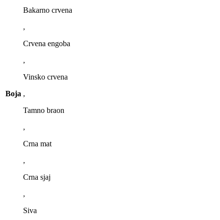
Bakarno crvena
,
Crvena engoba
,
Vinsko crvena
Boja
,
Tamno braon
,
Crna mat
,
Crna sjaj
,
Siva