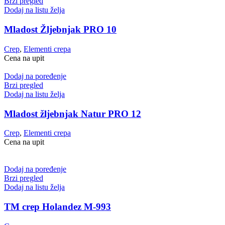
Brzi pregled
Dodaj na listu želja
Mladost Žljebnjak PRO 10
Crep
,
Elementi crepa
Cena na upit
Dodaj na poređenje
Brzi pregled
Dodaj na listu želja
Mladost žljebnjak Natur PRO 12
Crep
,
Elementi crepa
Cena na upit
Dodaj na poređenje
Brzi pregled
Dodaj na listu želja
TM crep Holandez M-993