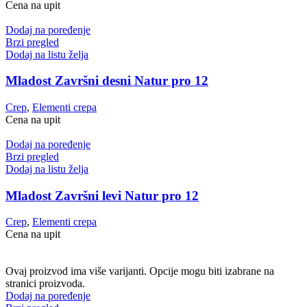
Cena na upit
Dodaj na poređenje
Brzi pregled
Dodaj na listu želja
Mladost Završni desni Natur pro 12
Crep
,
Elementi crepa
Cena na upit
Dodaj na poređenje
Brzi pregled
Dodaj na listu želja
Mladost Završni levi Natur pro 12
Crep
,
Elementi crepa
Cena na upit
Ovaj proizvod ima više varijanti. Opcije mogu biti izabrane na
stranici proizvoda.
Dodaj na poređenje